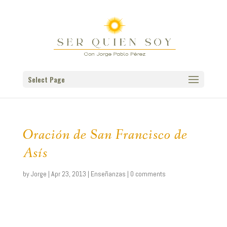
Select Page
Oración de San Francisco de
Asís
by
Jorge
|
Apr 23, 2013
|
Enseñanzas
|
0 comments