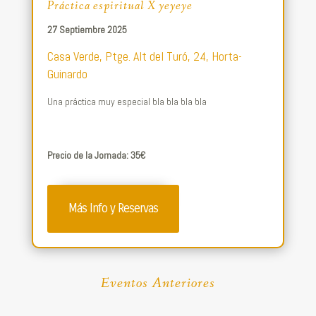
Práctica espiritual X yeyeye
27 Septiembre 2025
Casa Verde, Ptge. Alt del Turó, 24, Horta-
Guinardo
Una práctica muy especial bla bla bla bla
Precio de la Jornada: 35€
Más Info y Reservas
Eventos Anteriores